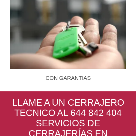
CON GARANTIAS
LLAME A UN CERRAJERO
TECNICO AL 644 842 404
SERVICIOS DE
CERRAJERÍAS EN