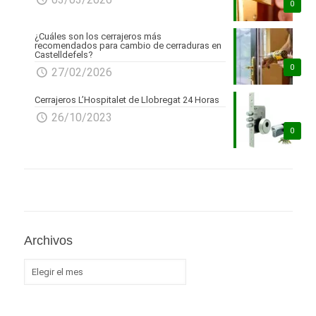
0
¿Cuáles son los cerrajeros más
recomendados para cambio de cerraduras en
Castelldefels?
0
27/02/2026
Cerrajeros L’Hospitalet de Llobregat 24 Horas
26/10/2023
0
Archivos
Archivos