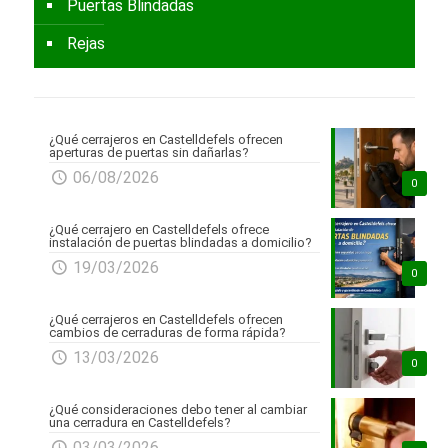
Puertas Blindadas
Rejas
¿Qué cerrajeros en Castelldefels ofrecen
aperturas de puertas sin dañarlas?
06/08/2026
0
¿Qué cerrajero en Castelldefels ofrece
instalación de puertas blindadas a domicilio?
19/03/2026
0
¿Qué cerrajeros en Castelldefels ofrecen
cambios de cerraduras de forma rápida?
13/03/2026
0
¿Qué consideraciones debo tener al cambiar
una cerradura en Castelldefels?
03/03/2026