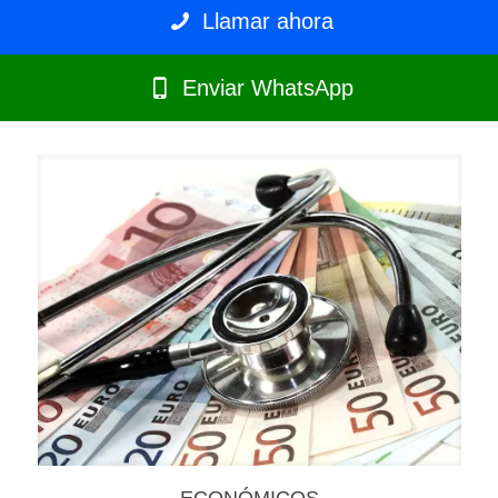
Llamar ahora
Enviar WhatsApp
ECONÓMICOS