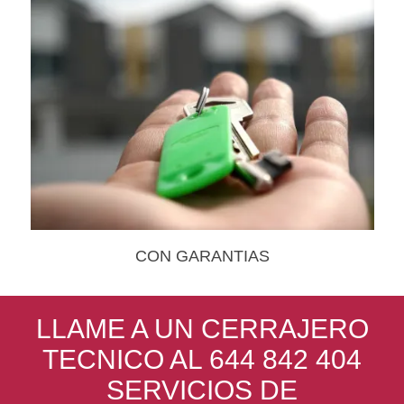
CON GARANTIAS
LLAME A UN CERRAJERO
TECNICO AL 644 842 404
SERVICIOS DE