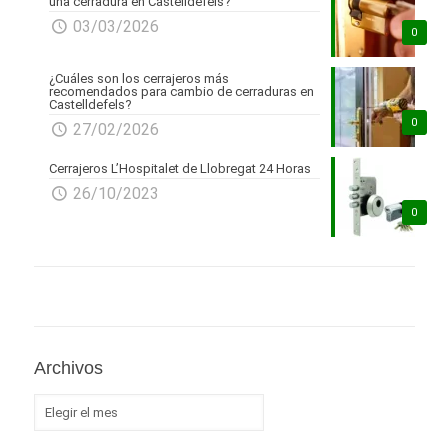
una cerradura en Castelldefels?
03/03/2026
0
¿Cuáles son los cerrajeros más
recomendados para cambio de cerraduras en
Castelldefels?
0
27/02/2026
Cerrajeros L’Hospitalet de Llobregat 24 Horas
26/10/2023
0
Archivos
Archivos