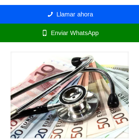
Llamar ahora
Enviar WhatsApp