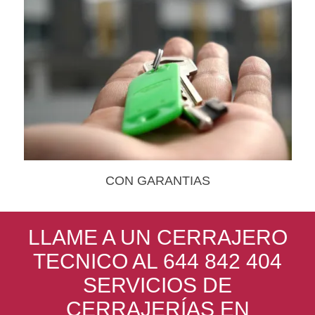
CON GARANTIAS
LLAME A UN CERRAJERO
TECNICO AL 644 842 404
SERVICIOS DE
CERRAJERÍAS EN