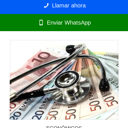
Llamar ahora
Enviar WhatsApp
ECONÓMICOS