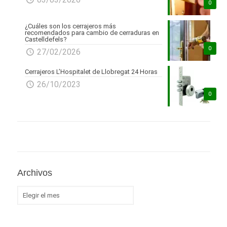
0
¿Cuáles son los cerrajeros más
recomendados para cambio de cerraduras en
Castelldefels?
0
27/02/2026
Cerrajeros L’Hospitalet de Llobregat 24 Horas
26/10/2023
0
Archivos
Archivos