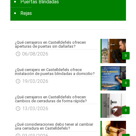
Puertas Blindadas
Rejas
¿Qué cerrajeros en Castelldefels ofrecen
aperturas de puertas sin dañarlas?
06/08/2026
0
¿Qué cerrajero en Castelldefels ofrece
instalación de puertas blindadas a domicilio?
19/03/2026
0
¿Qué cerrajeros en Castelldefels ofrecen
cambios de cerraduras de forma rápida?
13/03/2026
0
¿Qué consideraciones debo tener al cambiar
una cerradura en Castelldefels?
03/03/2026