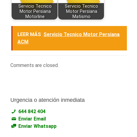
Servicio Tecnico
Servicio Tecnico
Motor Persiana
Motor Persiana
Motorline
Matismo
LEER MÁS
Servicio Tecnico Motor Persiana
ACM
Comments are closed.
Urgencia o atención inmediata
644 842 404
Enviar Email
Enviar Whatsapp