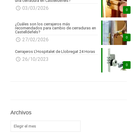
una cerradura en Castelldefels?
03/03/2026
0
¿Cuáles son los cerrajeros más
recomendados para cambio de cerraduras en
Castelldefels?
0
27/02/2026
Cerrajeros L’Hospitalet de Llobregat 24 Horas
26/10/2023
0
Archivos
Archivos