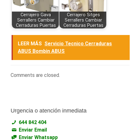
Cerrajero Gava
Cerrajero Sitges
Serrallers Cambiar
Serrallers Cambiar
Cerraduras Puertas
Cerraduras Puertas
LEER MÁS
Servicio Tecnico Cerraduras
ABUS Bombin ABUS
Comments are closed.
Urgencia o atención inmediata
644 842 404
Enviar Email
Enviar Whatsapp