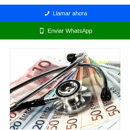
Llamar ahora
Enviar WhatsApp