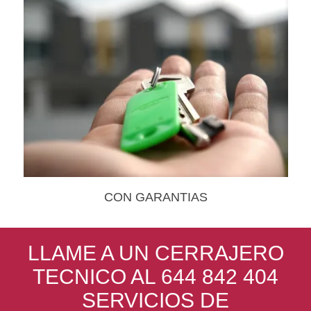
CON GARANTIAS
LLAME A UN CERRAJERO
TECNICO AL 644 842 404
SERVICIOS DE