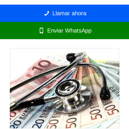
Llamar ahora
Enviar WhatsApp