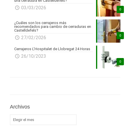
una cerradura en Castelldefels?
03/03/2026
0
¿Cuáles son los cerrajeros más
recomendados para cambio de cerraduras en
Castelldefels?
0
27/02/2026
Cerrajeros L’Hospitalet de Llobregat 24 Horas
26/10/2023
0
Archivos
Archivos