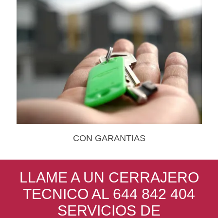
CON GARANTIAS
LLAME A UN CERRAJERO
TECNICO AL 644 842 404
SERVICIOS DE