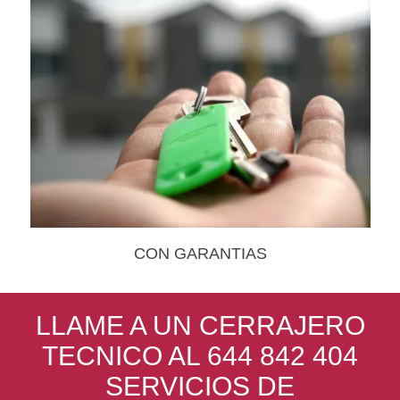
CON GARANTIAS
LLAME A UN CERRAJERO
TECNICO AL 644 842 404
SERVICIOS DE