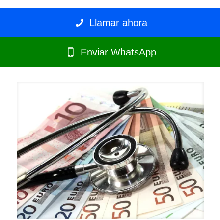
Llamar ahora
Enviar WhatsApp