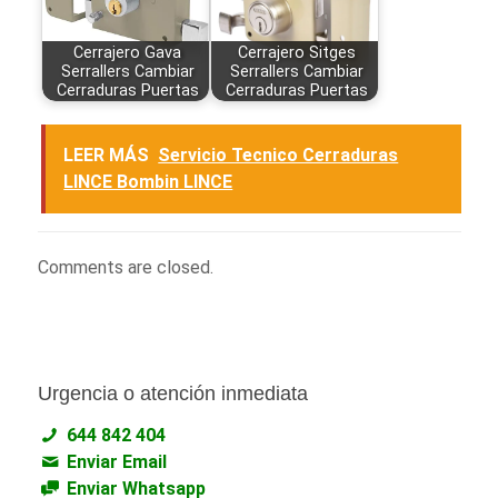
Cerrajero Gava
Cerrajero Sitges
Serrallers Cambiar
Serrallers Cambiar
Cerraduras Puertas
Cerraduras Puertas
LEER MÁS
Servicio Tecnico Cerraduras
LINCE Bombin LINCE
Comments are closed.
Urgencia o atención inmediata
644 842 404
Enviar Email
Enviar Whatsapp