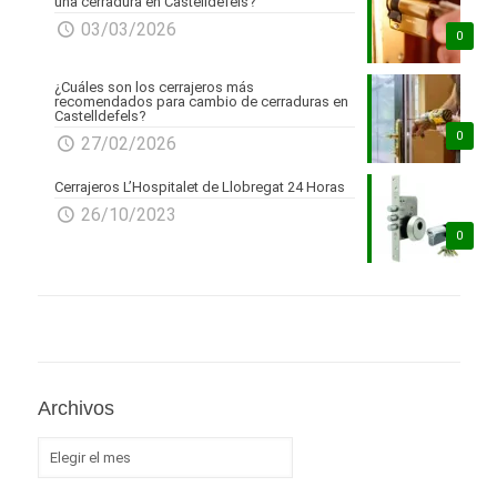
una cerradura en Castelldefels?
03/03/2026
0
¿Cuáles son los cerrajeros más
recomendados para cambio de cerraduras en
Castelldefels?
0
27/02/2026
Cerrajeros L’Hospitalet de Llobregat 24 Horas
26/10/2023
0
Archivos
Archivos