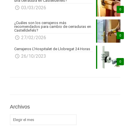
una cerradura en Castelldefels?
03/03/2026
0
¿Cuáles son los cerrajeros más
recomendados para cambio de cerraduras en
Castelldefels?
0
27/02/2026
Cerrajeros L’Hospitalet de Llobregat 24 Horas
26/10/2023
0
Archivos
Archivos