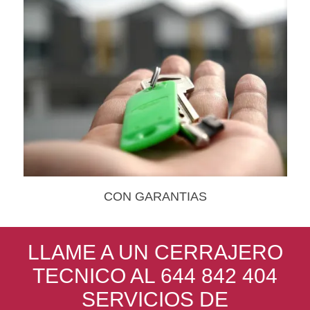
CON GARANTIAS
LLAME A UN CERRAJERO
TECNICO AL 644 842 404
SERVICIOS DE