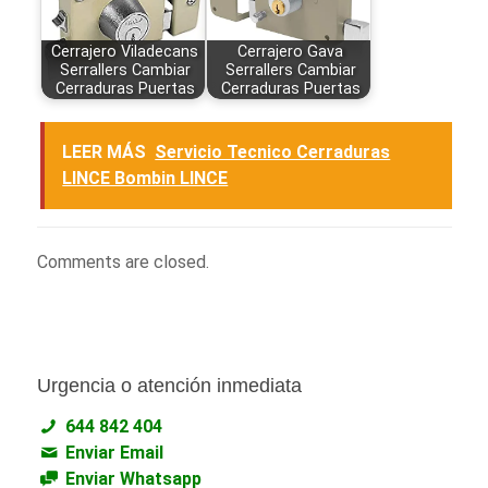
Cerrajero Viladecans
Cerrajero Gava
Serrallers Cambiar
Serrallers Cambiar
Cerraduras Puertas
Cerraduras Puertas
LEER MÁS
Servicio Tecnico Cerraduras
LINCE Bombin LINCE
Comments are closed.
Urgencia o atención inmediata
644 842 404
Enviar Email
Enviar Whatsapp