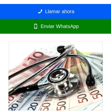
Llamar ahora
Enviar WhatsApp